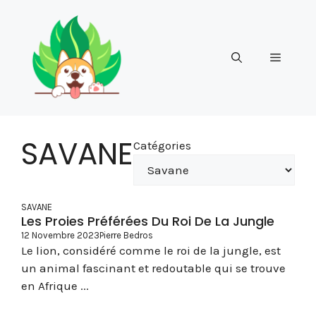
Aller
au
contenu
Menu
SAVANE
Catégories
SAVANE
Les Proies Préférées Du Roi De La Jungle
12 Novembre 2023
Pierre Bedros
Le lion, considéré comme le roi de la jungle, est
un animal fascinant et redoutable qui se trouve
en Afrique ...