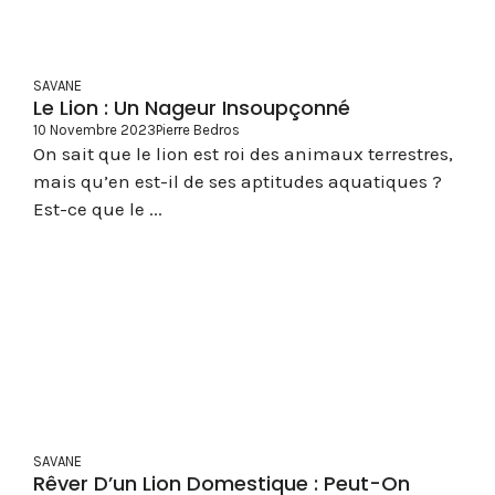
SAVANE
Le Lion : Un Nageur Insoupçonné
10 Novembre 2023
Pierre Bedros
On sait que le lion est roi des animaux terrestres,
mais qu’en est-il de ses aptitudes aquatiques ?
Est-ce que le ...
SAVANE
Rêver D’un Lion Domestique : Peut-On