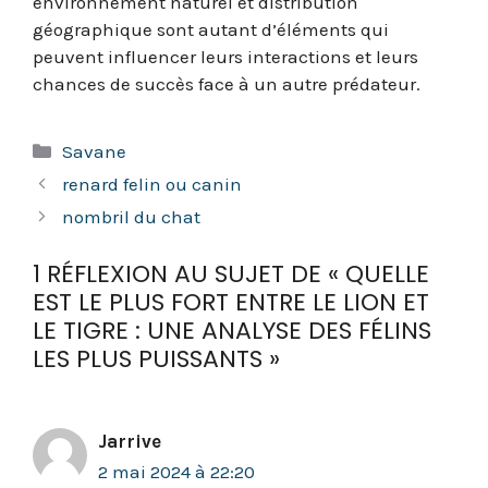
environnement naturel et distribution
géographique sont autant d’éléments qui
peuvent influencer leurs interactions et leurs
chances de succès face à un autre prédateur.
Catégories
Savane
renard felin ou canin
nombril du chat
1 RÉFLEXION AU SUJET DE « QUELLE
EST LE PLUS FORT ENTRE LE LION ET
LE TIGRE : UNE ANALYSE DES FÉLINS
LES PLUS PUISSANTS »
Jarrive
2 mai 2024 à 22:20