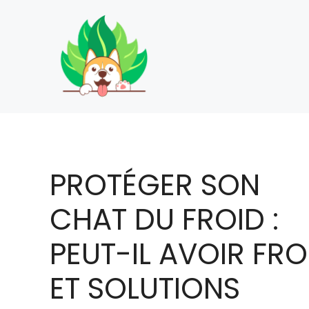
Aller
au
contenu
PROTÉGER SON
CHAT DU FROID :
PEUT-IL AVOIR FRO
ET SOLUTIONS