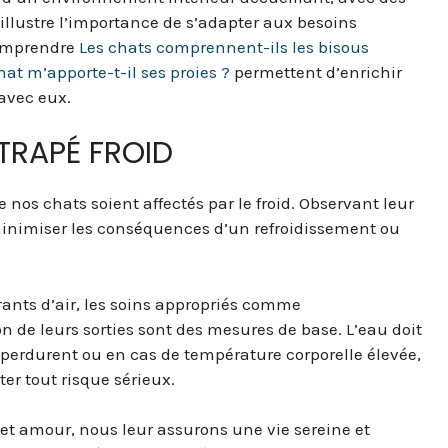
, illustre l’importance de s’adapter aux besoins
comprendre
Les chats comprennent-ils les bisous
t m’apporte-t-il ses proies ?
permettent d’enrichir
avec eux.
TRAPÉ FROID
e nos chats soient affectés par le froid. Observant leur
nimiser les conséquences d’un refroidissement ou
rants d’air, les soins appropriés comme
ion de leurs sorties sont des mesures de base. L’eau doit
 perdurent ou en cas de température corporelle élevée,
ter tout risque sérieux.
t amour, nous leur assurons une vie sereine et