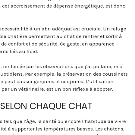
à cet accroissement de dépense énergétique, est donc
accessibilité à un abri adéquat est cruciale. Un refuge
e chatière permettant au chat de rentrer et sortir à
s de confort et de sécurité. Ce geste, en apparence
s liés au froid.
, renforcée par les observations que j’ai pu faire, m’a
uotidiens. Par exemple, la préservation des coussinets
ige peut causer gerçures et coupures. L’utilisation
ar un vétérinaire, est un bon réflexe à adopter.
S SELON CHAQUE CHAT
s tels que l’âge, la santé ou encore l’habitude de vivre
ité à supporter les températures basses. Les chatons,