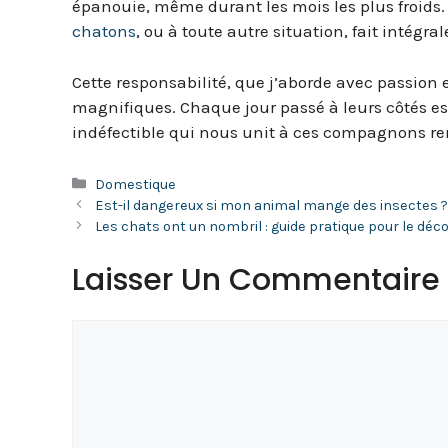
épanouie, même durant les mois les plus froids.
chatons
, ou à toute autre situation, fait intégra
Cette responsabilité, que j’aborde avec passion 
magnifiques. Chaque jour passé à leurs côtés est
indéfectible qui nous unit à ces compagnons r
Catégories
Domestique
Est-il dangereux si mon animal mange des insectes 
Les chats ont un nombril : guide pratique pour le déco
Laisser Un Commentaire
Commentaire