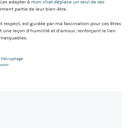
 Les adapter à
mon chat déplace un seul de ses
lement partie de leur bien-être.
et respect, est guidée par ma fascination pour ces êtres
 une leçon d’humilité et d’amour, renforçant le lien
emarquables.
? Décryptage
uvrir