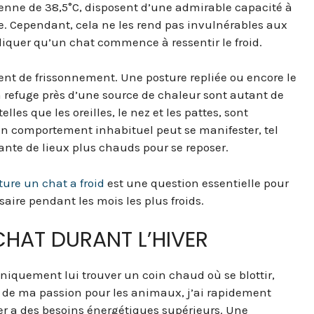
yenne de 38,5°C, disposent d’une admirable capacité à
age. Cependant, cela ne les rend pas invulnérables aux
iquer qu’un chat commence à ressentir le froid.
nt de frissonnement. Une posture repliée ou encore le
 refuge près d’une source de chaleur sont autant de
lles que les oreilles, le nez et les pattes, sont
 un comportement inhabituel peut se manifester, tel
nte de lieux plus chauds pour se reposer.
ture un chat a froid
est une question essentielle pour
ssaire pendant les mois les plus froids.
CHAT DURANT L’HIVER
uniquement lui trouver un coin chaud où se blottir,
t de ma passion pour les animaux, j’ai rapidement
iver a des besoins énergétiques supérieurs. Une