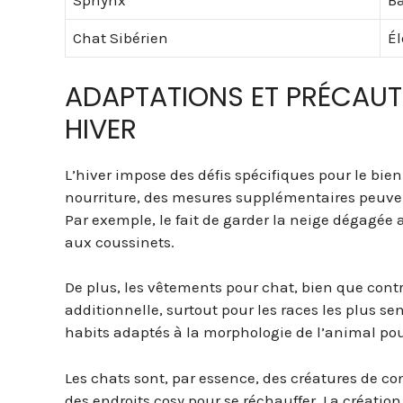
Sphynx
B
Chat Sibérien
Él
ADAPTATIONS ET PRÉCAUT
HIVER
L’hiver impose des défis spécifiques pour le bien
nourriture, des mesures supplémentaires peuvent 
Par exemple, le fait de garder la neige dégagée 
aux coussinets.
De plus, les vêtements pour chat, bien que cont
additionnelle, surtout pour les races les plus sens
habits adaptés à la morphologie de l’animal pour
Les chats sont, par essence, des créatures de co
des endroits cosy pour se réchauffer. La créatio