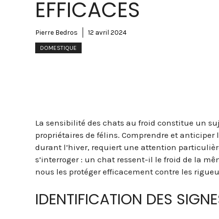
EFFICACES
Pierre Bedros
12 avril 2024
DOMESTIQUE
La sensibilité des chats au froid constitue un s
propriétaires de félins. Comprendre et anticiper
durant l’hiver, requiert une attention particuliè
s’interroger : un chat ressent-il le froid de la
nous les protéger efficacement contre les rigueu
IDENTIFICATION DES SIGNE