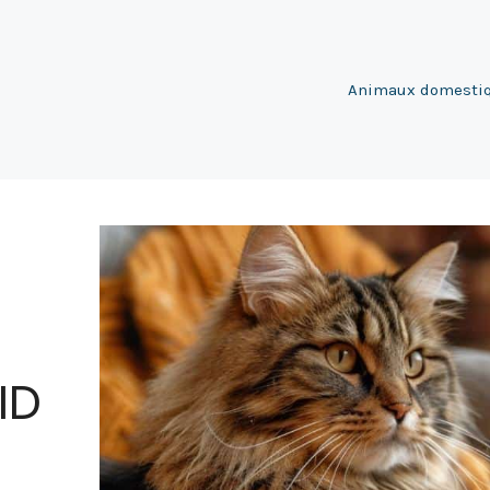
Animaux domesti
ID