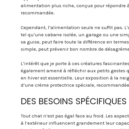
alimentation plus riche, conçue pour répondre 
recommandée.
Cependant, l’alimentation seule ne suffit pas. L’
tel qu’une cabane isolée, un garage ou une simpl
sa guise, peut faire toute la différence en terme
simple, peut prévenir bon nombre de désagrément
L’intérêt que je porte à ces créatures fascinantes
également amené à réfléchir aux petits gestes q
en hiver est essentielle. Leur exposition à la ne
d’une crème protectrice spéciale, recommandée p
DES BESOINS SPÉCIFIQUE
Tout chat n’est pas égal face au froid. Les aspect
à l’extérieur influencent grandement leur capac