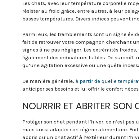
Les chats, avec leur température corporelle mo
résister au froid grâce, entre autres, à leur pel
basses températures. Divers indices peuvent ind
Parmi eux, les tremblements sont un signe évide
fait de retrouver votre compagnon cherchant un
signes à ne pas négliger. Les extrémités froides, te
également des indicateurs fiables. De surcroît,
qu’une agitation excessive ou une quête incessa
De manière générale,
à partir de quelle tempéra
anticiper ses besoins et lui offrir le confort néce
NOURRIR ET ABRITER SON 
Protéger son chat pendant l’hiver, ce n’est pas 
mais aussi adapter son régime alimentaire. For
appris qu’un chat actif à l’extérieur durant l’h