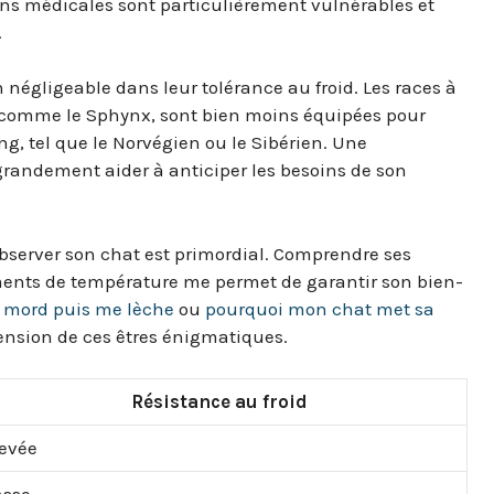
ons médicales sont particulièrement vulnérables et
.
négligeable dans leur tolérance au froid. Les races à
nus comme le Sphynx, sont bien moins équipées pour
ong, tel que le Norvégien ou le Sibérien. Une
randement aider à anticiper les besoins de son
u’observer son chat est primordial. Comprendre ses
ments de température me permet de garantir son bien-
 mord puis me lèche
ou
pourquoi mon chat met sa
sion de ces êtres énigmatiques.
Résistance au froid
evée