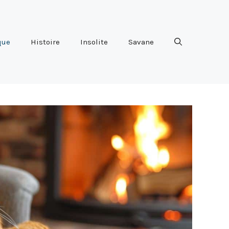
que
Histoire
Insolite
Savane