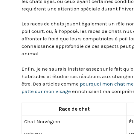
les chats âgés, ou ceux ayant certaines conditi
requièrent une attention spéciale durant l’hiver
Les races de chats jouent également un rôle non 
poil court, ou, à l’opposé, les races de chats 
affronter le froid que leurs compatriotes à poil l
connaissance approfondie de ces aspects peut g
animal.
Enfin, je ne saurais insister assez sur le fait q
habitudes et étudier ses réactions aux change
être. Des articles comme
pourquoi mon chat me
patte sur mon visage
enrichissent ma compréhen
Race de chat
Chat Norvégien
Él