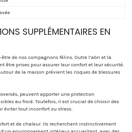
asse
evée
IONS SUPPLÉMENTAIRES EN
-être de nos compagnons félins. Outre l’abri et la
être prises pour assurer leur confort et leur sécurité.
autour de la maison prévient les risques de blessures
roversés, peuvent apporter une protection
ibles au froid. Toutefois, il est crucial de choisir des
 éviter tout inconfort ou stress.
nfort et de chaleur. Ils recherchent instinctivement
n d’un environnement intérieur accueillant, avec des