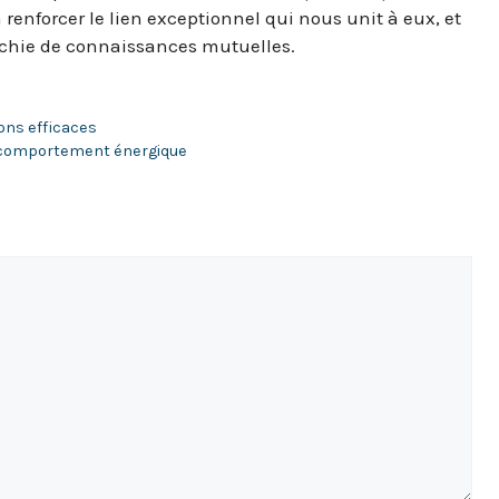
renforcer le lien exceptionnel qui nous unit à eux, et
chie de connaissances mutuelles.
tions efficaces
 comportement énergique