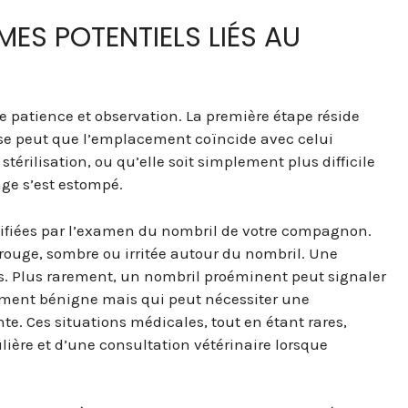
MES POTENTIELS LIÉS AU
e patience et observation. La première étape réside
Il se peut que l’emplacement coïncide avec celui
térilisation, ou qu’elle soit simplement plus difficile
age s’est estompé.
ntifiées par l’examen du nombril de votre compagnon.
rouge, sombre ou irritée autour du nombril. Une
s. Plus rarement, un nombril proéminent peut signaler
ement bénigne mais qui peut nécessiter une
nte. Ces situations médicales, tout en étant rares,
ière et d’une consultation vétérinaire lorsque