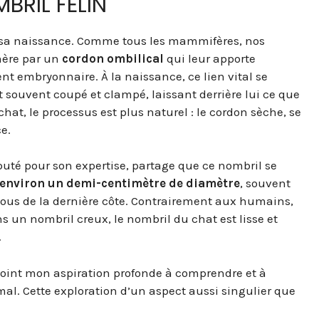
BRIL FÉLIN
 sa naissance. Comme tous les mammifères, nos
mère par un
cordon ombilical
qui leur apporte
 embryonnaire. À la naissance, ce lien vital se
 souvent coupé et clampé, laissant derrière lui ce que
hat, le processus est plus naturel : le cordon sèche, se
e.
éputé pour son expertise, partage que ce nombril se
d’environ un demi-centimètre de diamètre
, souvent
ssous de la dernière côte. Contrairement aux humains,
 un nombril creux, le nombril du chat est lisse et
.
ejoint mon aspiration profonde à comprendre et à
imal. Cette exploration d’un aspect aussi singulier que