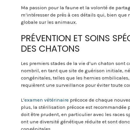
Ma passion pour la faune et la volonté de part
m’intéresser de près à ces détails qui, bien que
globale sur les animaux.
PRÉVENTION ET SOINS SPÉ
DES CHATONS
Les premiers stades de la vie d’un chaton sont 
nombril, en tant que site de guérison initiale, 
congénitales, telles que les hernies ombilical
requièrent une surveillance pour éviter toute c
L’
examen vétérinaire
précoce de chaque nouveau
plus, la stérilisation précoce est recommandée p
doit être prudent, en particulier avec les races 
ont une diversité génétique réduite et sont donc
congénitales.