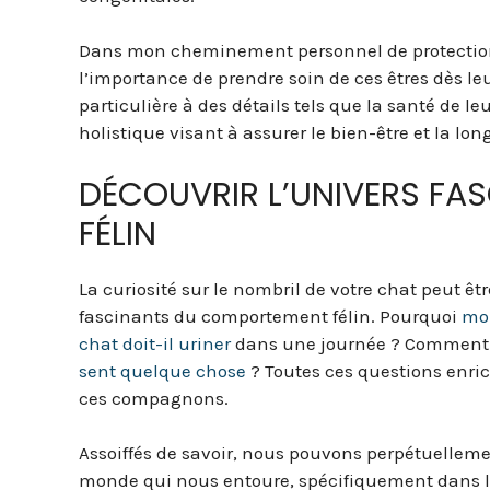
Dans mon cheminement personnel de protection d
l’importance de prendre soin de ces êtres dès le
particulière à des détails tels que la santé de l
holistique visant à assurer le bien-être et la lon
DÉCOUVRIR L’UNIVERS F
FÉLIN
La curiosité sur le nombril de votre chat peut êt
fascinants du comportement félin. Pourquoi
mon
chat doit-il uriner
dans une journée ? Comment
sent quelque chose
? Toutes ces questions enri
ces compagnons.
Assoiffés de savoir, nous pouvons perpétuellem
monde qui nous entoure, spécifiquement dans l