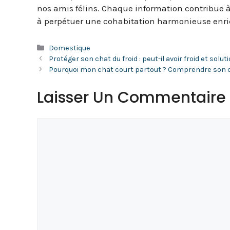
nos amis félins. Chaque information contribue à 
à perpétuer une cohabitation harmonieuse enri
Catégories
Domestique
Protéger son chat du froid : peut-il avoir froid et solu
Pourquoi mon chat court partout ? Comprendre son
Laisser Un Commentaire
Commentaire