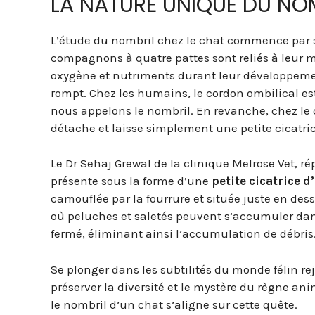
LA NATURE UNIQUE DU NOM
L’étude du nombril chez le chat commence par
compagnons à quatre pattes sont reliés à leur 
oxygène et nutriments durant leur développement
rompt. Chez les humains, le cordon ombilical est
nous appelons le nombril. En revanche, chez le c
détache et laisse simplement une petite cicatric
Le Dr Sehaj Grewal de la clinique Melrose Vet, r
présente sous la forme d’une
petite cicatrice 
camouflée par la fourrure et située juste en de
où peluches et saletés peuvent s’accumuler dans
fermé, éliminant ainsi l’accumulation de débris
Se plonger dans les subtilités du monde félin r
préserver la diversité et le mystère du règne an
le nombril d’un chat s’aligne sur cette quête.