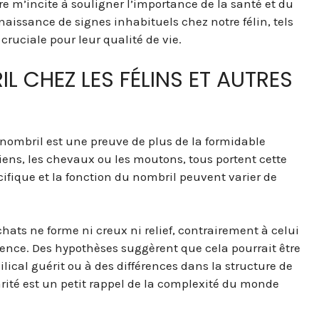
 m’incite à souligner l’importance de la santé et du
naissance de signes inhabituels chez notre félin, tels
ruciale pour leur qualité de vie.
L CHEZ LES FÉLINS ET AUTRES
ombril est une preuve de plus de la formidable
chiens, les chevaux ou les moutons, tous portent cette
fique et la fonction du nombril peuvent varier de
hats ne forme ni creux ni relief, contrairement à celui
nce. Des hypothèses suggèrent que cela pourrait être
lical guérit ou à des différences dans la structure de
larité est un petit rappel de la complexité du monde