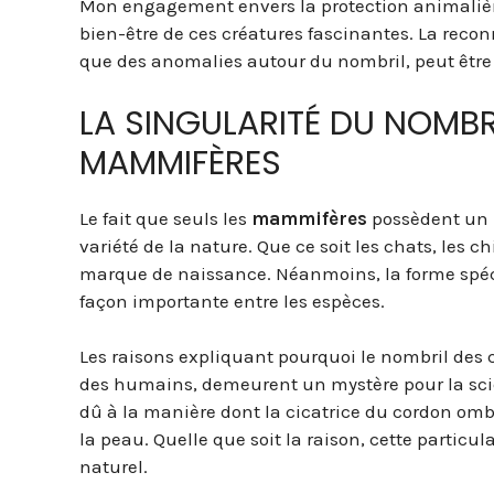
Mon engagement envers la protection animalière
bien-être de ces créatures fascinantes. La recon
que des anomalies autour du nombril, peut être c
LA SINGULARITÉ DU NOMBRI
MAMMIFÈRES
Le fait que seuls les
mammifères
possèdent un n
variété de la nature. Que ce soit les chats, les 
marque de naissance. Néanmoins, la forme spéci
façon importante entre les espèces.
Les raisons expliquant pourquoi le nombril des c
des humains, demeurent un mystère pour la scie
dû à la manière dont la cicatrice du cordon ombi
la peau. Quelle que soit la raison, cette particu
naturel.