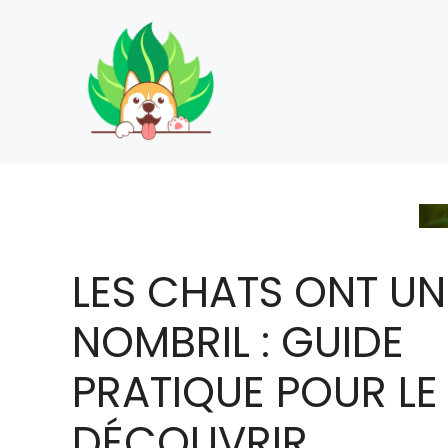
Aller
au
contenu
LES CHATS ONT UN
NOMBRIL : GUIDE
PRATIQUE POUR LE
DÉCOUVRIR