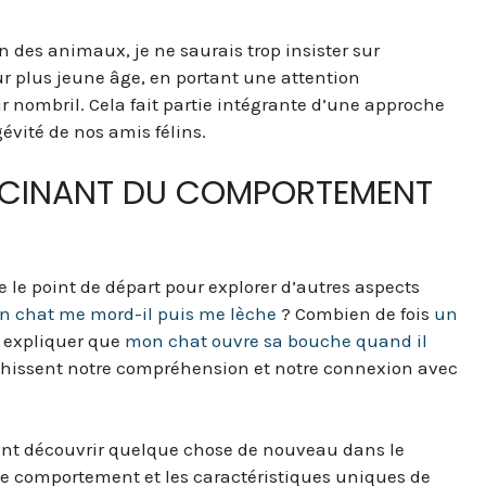
es animaux, je ne saurais trop insister sur
ur plus jeune âge, en portant une attention
eur nombril. Cela fait partie intégrante d’une approche
gévité de nos amis félins.
ASCINANT DU COMPORTEMENT
re le point de départ pour explorer d’autres aspects
 chat me mord-il puis me lèche
? Combien de fois
un
 expliquer que
mon chat ouvre sa bouche quand il
chissent notre compréhension et notre connexion avec
ent découvrir quelque chose de nouveau dans le
e comportement et les caractéristiques uniques de