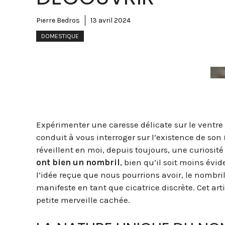
Pierre Bedros
13 avril 2024
DOMESTIQUE
Expérimenter une caresse délicate sur le ventre
conduit à vous interroger sur l’existence de son
réveillent en moi, depuis toujours, une curiosité 
ont bien un nombril
, bien qu’il soit moins év
l’idée reçue que nous pourrions avoir, le nombril 
manifeste en tant que cicatrice discrète. Cet art
petite merveille cachée.