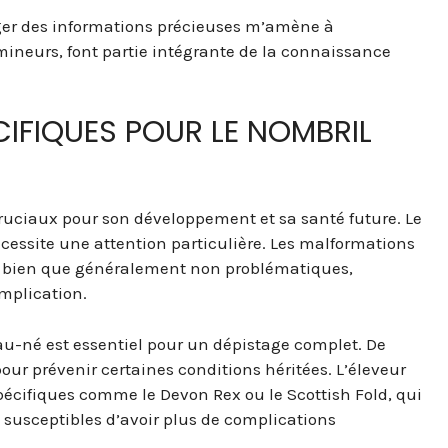
ager des informations précieuses m’amène à
 mineurs, font partie intégrante de la connaissance
CIFIQUES POUR LE NOMBRIL
cruciaux pour son développement et sa santé future. Le
nécessite une attention particulière. Les malformations
es, bien que généralement non problématiques,
omplication.
-né est essentiel pour un dépistage complet. De
our prévenir certaines conditions héritées. L’éleveur
spécifiques comme le Devon Rex ou le Scottish Fold, qui
 susceptibles d’avoir plus de complications