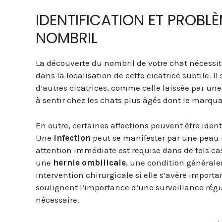
IDENTIFICATION ET PROBLÈ
NOMBRIL
La découverte du nombril de votre chat nécessit
dans la localisation de cette cicatrice subtile. 
d’autres cicatrices, comme celle laissée par une s
à sentir chez les chats plus âgés dont le marqu
En outre, certaines affections peuvent être ide
Une
infection
peut se manifester par une peau 
attention immédiate est requise dans de tels ca
une
hernie ombilicale
, une condition général
intervention chirurgicale si elle s’avère importa
soulignent l’importance d’une surveillance régul
nécessaire.