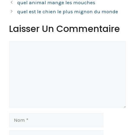
quel animal mange les mouches
quel est le chien le plus mignon du monde
Laisser Un Commentaire
Commentaire
Nom
E-